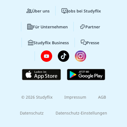
Über uns
Jobs bei Studyflix
Für Unternehmen
Partner
Studyflix Business
Presse
© 2026 Studyflix
Impressum
AGB
Datenschutz
Datenschutz-Einstellungen