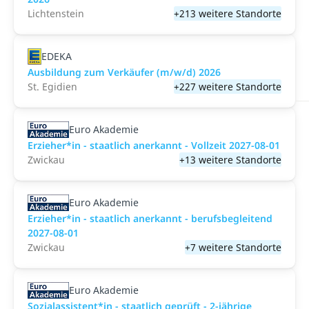
Lichtenstein
+213 weitere Standorte
EDEKA
Ausbildung zum Verkäufer (m/w/d) 2026
St. Egidien
+227 weitere Standorte
Euro Akademie
Erzieher*in - staatlich anerkannt - Vollzeit 2027-08-01
Zwickau
+13 weitere Standorte
Euro Akademie
Erzieher*in - staatlich anerkannt - berufsbegleitend
2027-08-01
Zwickau
+7 weitere Standorte
Euro Akademie
Sozialassistent*in - staatlich geprüft - 2-jährige