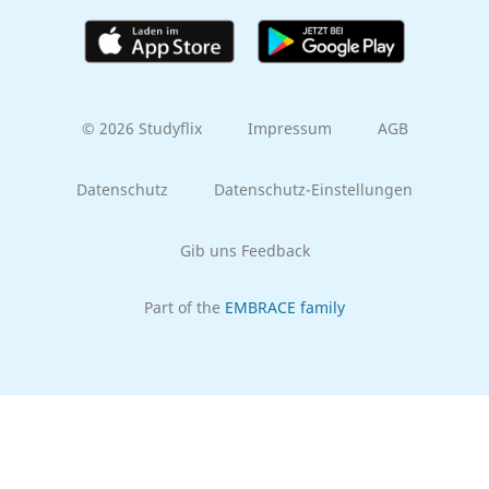
© 2026 Studyflix
Impressum
AGB
Datenschutz
Datenschutz-Einstellungen
Gib uns Feedback
Part of the
EMBRACE family