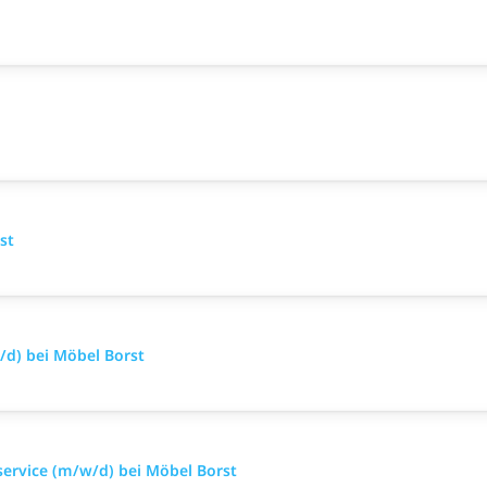
st
d) bei Möbel Borst
ervice (m/w/d) bei Möbel Borst