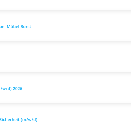
bei Möbel Borst
m/w/d) 2026
 Sicherheit (m/w/d)