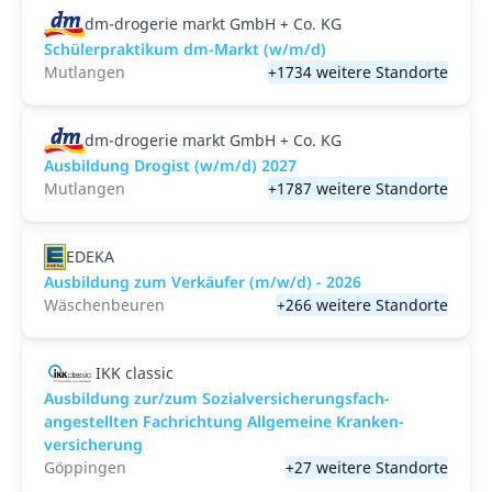
dm-drogerie markt GmbH + Co. KG
Schülerpraktikum dm-Markt (w/m/d)
Mutlangen
+1734 weitere Standorte
dm-drogerie markt GmbH + Co. KG
Ausbildung Drogist (w/m/d) 2027
Mutlangen
+1787 weitere Standorte
EDEKA
Ausbildung zum Verkäufer (m/w/d) - 2026
Wäschenbeuren
+266 weitere Standorte
IKK classic
Aus­bild­ung zur/zum Sozial­versicher­ungs­fach­
angestellten­ Fach­richtung All­gemeine Kranken­
versicher­ung
Göppingen
+27 weitere Standorte