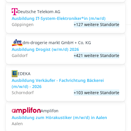
Deutsche Telekom AG
Ausbildung IT-System-Elektroniker*in (m/w/d)
Göppingen
+127 weitere Standorte
dm-drogerie markt GmbH + Co. KG
Ausbildung Drogist (w/m/d) 2026
Gaildorf
+421 weitere Standorte
EDEKA
Ausbildung Verkäufer - Fachrichtung Bäckerei
(m/w/d) - 2026
Schorndorf
+103 weitere Standorte
Amplifon
Ausbildung zum Hörakustiker (m/w/d) in Aalen
Aalen