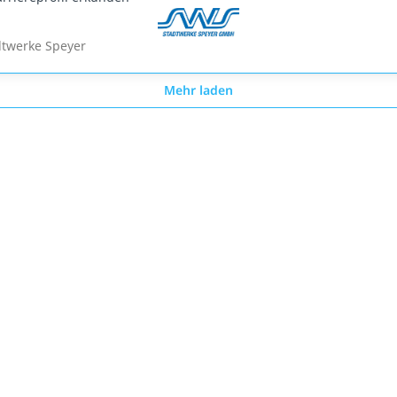
dtwerke Speyer
Mehr laden