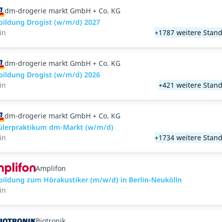
dm-drogerie markt GmbH + Co. KG
bildung Drogist (w/m/d) 2027
in
+1787 weitere Stand
dm-drogerie markt GmbH + Co. KG
bildung Drogist (w/m/d) 2026
in
+421 weitere Stand
dm-drogerie markt GmbH + Co. KG
ülerpraktikum dm-Markt (w/m/d)
in
+1734 weitere Stand
Amplifon
bildung zum Hörakustiker (m/w/d) in Berlin-Neukölln
in
Biotronik