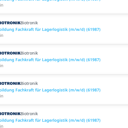
in
Biotronik
bildung Fachkraft für Lagerlogistik (m/w/d) (61987)
in
Biotronik
bildung Fachkraft für Lagerlogistik (m/w/d) (61987)
in
Biotronik
bildung Fachkraft für Lagerlogistik (m/w/d) (61987)
in
Biotronik
bildung Fachkraft für Lagerlogistik (m/w/d) (61987)
in