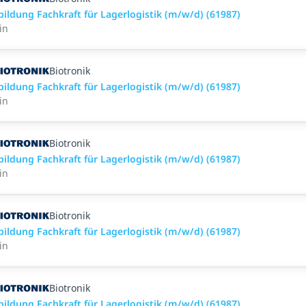
bildung Fachkraft für Lagerlogistik (m/w/d) (61987)
in
Biotronik
bildung Fachkraft für Lagerlogistik (m/w/d) (61987)
in
Biotronik
bildung Fachkraft für Lagerlogistik (m/w/d) (61987)
in
Biotronik
bildung Fachkraft für Lagerlogistik (m/w/d) (61987)
in
Biotronik
bildung Fachkraft für Lagerlogistik (m/w/d) (61987)