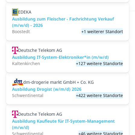
EDEKA
Ausbildung zum Fleischer - Fachrichtung Verkauf
(m/w/d) - 2026
Boostedt
+1 weiterer Standort
Deutsche Telekom AG
Ausbildung IT-System-Elektroniker*in (m/w/d)
Kaltenkirchen
+127 weitere Standorte
dm-drogerie markt GmbH + Co. KG
Ausbildung Drogist (w/m/d) 2026
Schwentinental
+422 weitere Standorte
Deutsche Telekom AG
Ausbildung Kaufleute für IT-System-Management
(m/w/d)
Schwentinental
+46 weitere Standorte