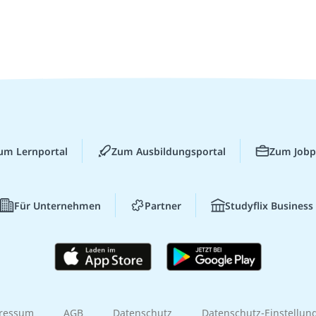
um Lernportal
Zum Ausbildungsportal
Zum Jobp
Für Unternehmen
Partner
Studyflix Business
ressum
AGB
Datenschutz
Datenschutz-Einstellun