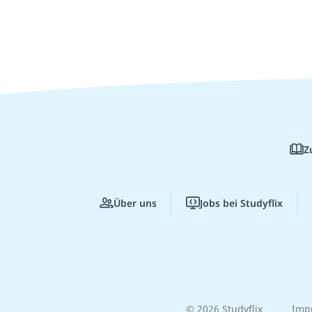
Z
Über uns
Jobs bei Studyflix
© 2026 Studyflix
Imp