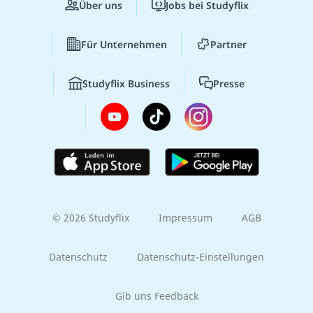
Über uns
Jobs bei Studyflix
Für Unternehmen
Partner
Studyflix Business
Presse
© 2026 Studyflix
Impressum
AGB
Datenschutz
Datenschutz-Einstellungen
Gib uns Feedback