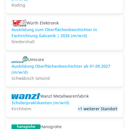
Roding
Würth Elektronik
Ausbildung zum Oberflächenbeschichter in
Fachrichtung Galvanik | 2026 (m/w/d)
Niedernhall
Umicore
Ausbildung Oberflächenbeschichter ab 01.09.2027
(m/w/d)
Schwäbisch Gmünd
Wanzl Metallwarenfabrik
Schülerpraktikanten (m/w/d)
Kirchheim
+1 weiterer Standort
Hansgrohe