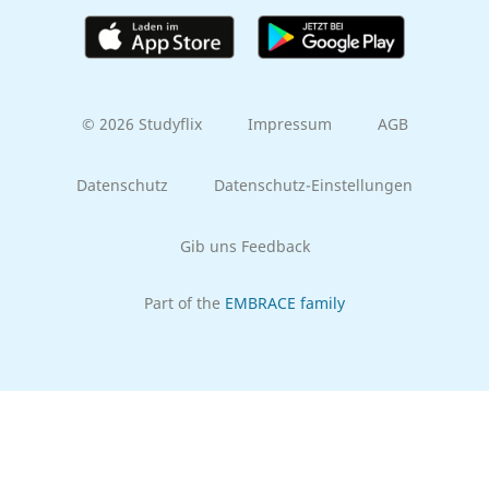
© 2026 Studyflix
Impressum
AGB
Datenschutz
Datenschutz-Einstellungen
Gib uns Feedback
Part of the
EMBRACE family