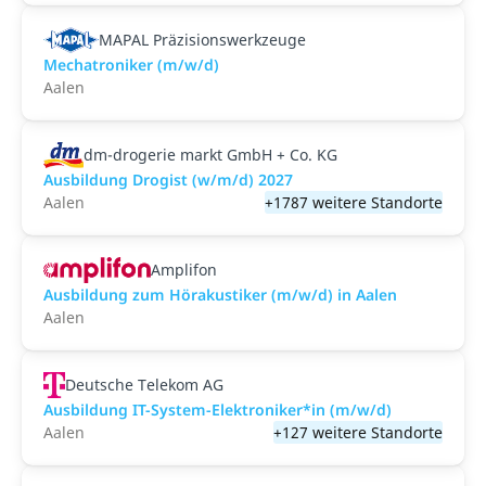
MAPAL Präzisionswerkzeuge
Mechatroniker (m/w/d)
Aalen
dm-drogerie markt GmbH + Co. KG
Ausbildung Drogist (w/m/d) 2027
Aalen
+1787 weitere Standorte
Amplifon
Ausbildung zum Hörakustiker (m/w/d) in Aalen
Aalen
Deutsche Telekom AG
Ausbildung IT-System-Elektroniker*in (m/w/d)
Aalen
+127 weitere Standorte