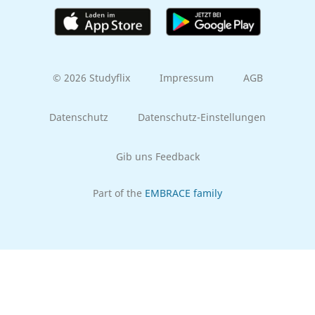
© 2026 Studyflix
Impressum
AGB
Datenschutz
Datenschutz-Einstellungen
Gib uns Feedback
Part of the
EMBRACE family