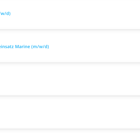
/w/d)
einsatz Marine (m/w/d)