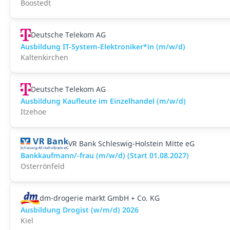
Boostedt
Deutsche Telekom AG
Ausbildung IT-System-Elektroniker*in (m/w/d)
Kaltenkirchen
Deutsche Telekom AG
Ausbildung Kaufleute im Einzelhandel (m/w/d)
Itzehoe
VR Bank Schleswig-Holstein Mitte eG
Bankkaufmann/-frau (m/w/d) (Start 01.08.2027)
Osterrönfeld
dm-drogerie markt GmbH + Co. KG
Ausbildung Drogist (w/m/d) 2026
Kiel