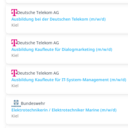
Deutsche Telekom AG
Ausbildung bei der Deutschen Telekom (m/w/d)
Kiel
Deutsche Telekom AG
Ausbildung Kaufleute für Dialogmarketing (m/w/d)
Kiel
Deutsche Telekom AG
Ausbildung Kaufleute für IT-System-Management (m/w/d)
Kiel
Bundeswehr
Elektrotechnikerin / Elektrotechniker Marine (m/w/d)
Kiel