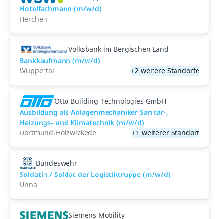
Hotelfachmann (m/w/d)
Herchen
Volksbank im Bergischen Land
Bankkaufmann (m/w/d)
Wuppertal
+2 weitere Standorte
Otto Building Technologies GmbH
Ausbildung als Anlagenmechaniker Sanitär-,
Heizungs- und Klimatechnik (m/w/d)
Dortmund-Holzwickede
+1 weiterer Standort
Bundeswehr
Soldatin / Soldat der Logistik­truppe (m/w/d)
Unna
Siemens Mobility