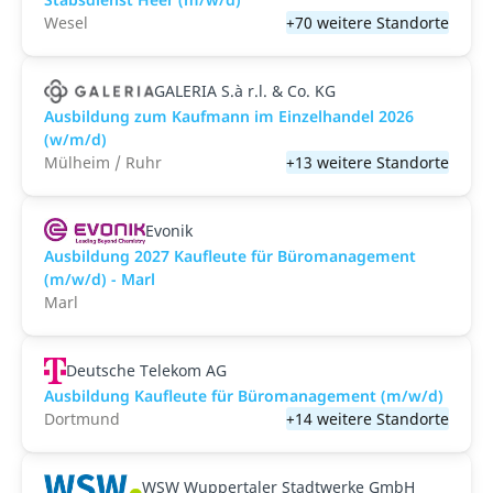
Wesel
+70 weitere Standorte
GALERIA S.à r.l. & Co. KG
Ausbildung zum Kaufmann im Einzelhandel 2026
(w/m/d)
Mülheim / Ruhr
+13 weitere Standorte
Evonik
Ausbildung 2027 Kaufleute für Büromanagement
(m/w/d) - Marl
Marl
Deutsche Telekom AG
Ausbildung Kaufleute für Büromanagement (m/w/d)
Dortmund
+14 weitere Standorte
WSW Wuppertaler Stadtwerke GmbH