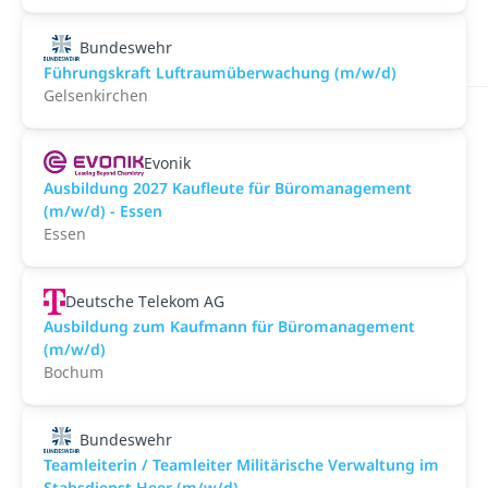
Bundeswehr
Führungskraft Luftraumüberwachung (m/w/d)
Gelsenkirchen
Evonik
Ausbildung 2027 Kaufleute für Büromanagement
(m/w/d) - Essen
Essen
Deutsche Telekom AG
Ausbildung zum Kaufmann für Büromanagement
(m/w/d)
Bochum
Bundeswehr
Teamleiterin / Teamleiter Militärische Verwaltung im
Stabsdienst Heer (m/w/d)