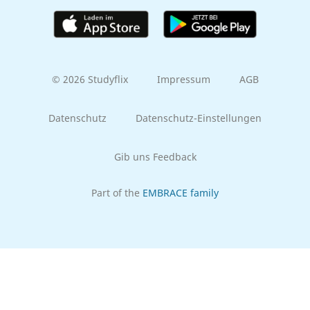
© 2026 Studyflix
Impressum
AGB
Datenschutz
Datenschutz-Einstellungen
Gib uns Feedback
Part of the
EMBRACE family