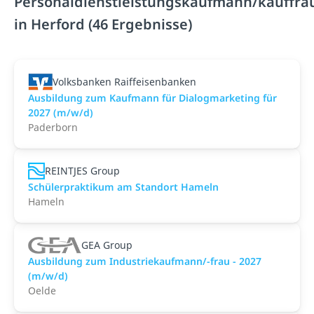
Personaldienstleistungskaufmann/kauffra
in Herford (46 Ergebnisse)
Volksbanken Raiffeisenbanken
Ausbildung zum Kaufmann für Dialogmarketing für
2027 (m/w/d)
Paderborn
REINTJES Group
Schülerpraktikum am Standort Hameln
Hameln
GEA Group
Ausbildung zum Industriekaufmann/-frau - 2027
(m/w/d)
Oelde