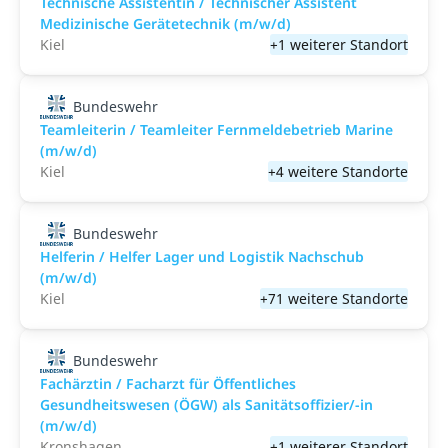
Technische Assistentin / Technischer Assistent
Medizinische Gerätetechnik (m/w/d)
Kiel
+1 weiterer Standort
Bundeswehr
Teamleiterin / Teamleiter Fernmeldebetrieb Marine
(m/w/d)
Kiel
+4 weitere Standorte
Bundeswehr
Helferin / Helfer Lager und Logistik Nachschub
(m/w/d)
Kiel
+71 weitere Standorte
Bundeswehr
Fachärztin / Facharzt für Öffentliches
Gesundheitswesen (ÖGW) als Sanitätsoffizier/-in
(m/w/d)
Kronshagen
+1 weiterer Standort