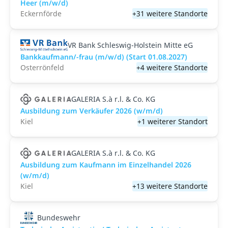
Heer (m/w/d)
Eckernförde
+31 weitere Standorte
VR Bank Schleswig-Holstein Mitte eG
Bankkaufmann/-frau (m/w/d) (Start 01.08.2027)
Osterrönfeld
+4 weitere Standorte
GALERIA S.à r.l. & Co. KG
Ausbildung zum Verkäufer 2026 (w/m/d)
Kiel
+1 weiterer Standort
GALERIA S.à r.l. & Co. KG
Ausbildung zum Kaufmann im Einzelhandel 2026
(w/m/d)
Kiel
+13 weitere Standorte
Bundeswehr