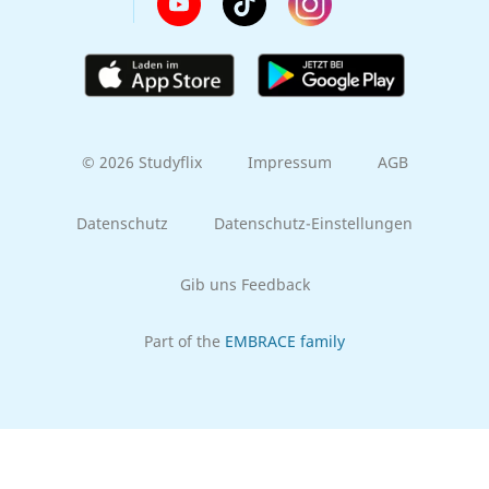
© 2026 Studyflix
Impressum
AGB
Datenschutz
Datenschutz-Einstellungen
Gib uns Feedback
Part of the
EMBRACE family