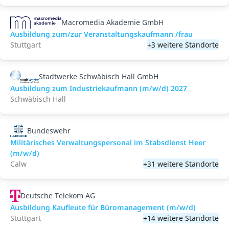
Macromedia Akademie GmbH
Ausbildung zum/zur Veranstaltungs­kaufmann /frau
Stuttgart
+3 weitere Standorte
Stadtwerke Schwäbisch Hall GmbH
Ausbildung zum Industriekaufmann (m/w/d) 2027
Schwäbisch Hall
Bundeswehr
Militärisches Verwaltungspersonal im Stabsdienst Heer
(m/w/d)
Calw
+31 weitere Standorte
Deutsche Telekom AG
Ausbildung Kaufleute für Büromanagement (m/w/d)
Stuttgart
+14 weitere Standorte