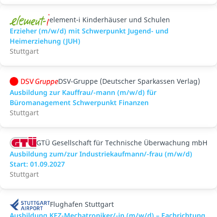
element-i Kinderhäuser und Schulen
Erzieher (m/w/d) mit Schwerpunkt Jugend- und
Heimerziehung (JUH)
Stuttgart
DSV-Gruppe (Deutscher Sparkassen Verlag)
Ausbildung zur Kauffrau/-mann (m/w/d) für
Büromanagement Schwerpunkt Finanzen
Stuttgart
GTÜ Gesellschaft für Technische Überwachung mbH
Ausbildung zum/zur Industriekaufmann/-frau (m/w/d)
Start: 01.09.2027
Stuttgart
Flughafen Stuttgart
Ausbildung KFZ-Mechatroniker/-in (m/w/d) – Fachrichtung