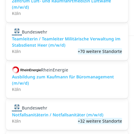
Zentrum Luft- und Raumfahrtmedizin Luftwaffe
(m/w/d)
Köln
Bundeswehr
Teamleiterin / Teamleiter Militärische Verwaltung im
Stabsdienst Heer (m/w/d)
Köln
+70 weitere Standorte
RheinEnergie
Ausbildung zum Kaufmann für Büromanagement
(m/w/d)
Köln
Bundeswehr
Notfallsanitäterin / Notfallsanitäter (m/w/d)
Köln
+32 weitere Standorte