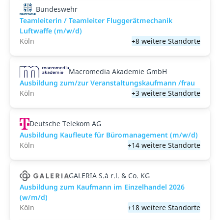
Bundeswehr
Teamleiterin / Teamleiter Fluggerätmechanik
Luftwaffe (m/w/d)
Köln
+8 weitere Standorte
Macromedia Akademie GmbH
Ausbildung zum/zur Veranstaltungs­kaufmann /frau
Köln
+3 weitere Standorte
Deutsche Telekom AG
Ausbildung Kaufleute für Büromanagement (m/w/d)
Köln
+14 weitere Standorte
GALERIA S.à r.l. & Co. KG
Ausbildung zum Kaufmann im Einzelhandel 2026
(w/m/d)
Köln
+18 weitere Standorte