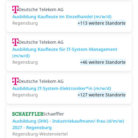
Deutsche Telekom AG
Ausbildung Kaufleute im Einzelhandel (m/w/d)
Regensburg
+113 weitere Standorte
Deutsche Telekom AG
Ausbildung Kaufleute für IT-System-Management
(m/w/d)
Regensburg
+46 weitere Standorte
Deutsche Telekom AG
Ausbildung IT-System-Elektroniker*in (m/w/d)
Regensburg
+127 weitere Standorte
Schaeffler
Ausbildung (IHK) - Industriekaufmann/-frau (d/m/w)
2027 - Regensburg
Regensburg-Westenviertel