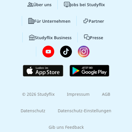
Über uns
Jobs bei Studyflix
Für Unternehmen
Partner
Studyflix Business
Presse
© 2026 Studyflix
Impressum
AGB
Datenschutz
Datenschutz-Einstellungen
Gib uns Feedback