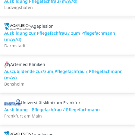
Ausbildung Pflegefachfrau (m/w/d)
Ludwigshafen
Agaplesion
Ausbildung zur Pflegefachfrau / zum Pflegefachmann
(m/w/d)
Darmstadt
Artemed Kliniken
Auszubildende zur/zum Pflegefachfrau / Pflegefachmann
(m/w)
Bensheim
Universitätsklinikum Frankfurt
Ausbildung - Pflegefachfrau / Pflegefachmann
Frankfurt am Main
Agaplesion