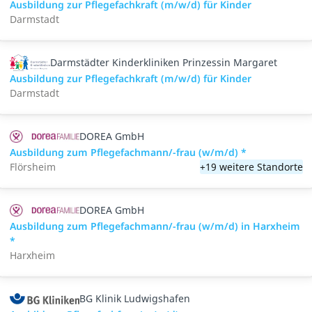
Ausbildung zur Pflegefachkraft (m/w/d) für Kinder
Darmstadt
Darmstädter Kinderkliniken Prinzessin Margaret
Ausbildung zur Pflegefachkraft (m/w/d) für Kinder
Darmstadt
DOREA GmbH
Ausbildung zum Pflegefachmann/-frau (w/m/d) *
Flörsheim
+19 weitere Standorte
DOREA GmbH
Ausbildung zum Pflegefachmann/-frau (w/m/d) in Harxheim
*
Harxheim
BG Klinik Ludwigshafen