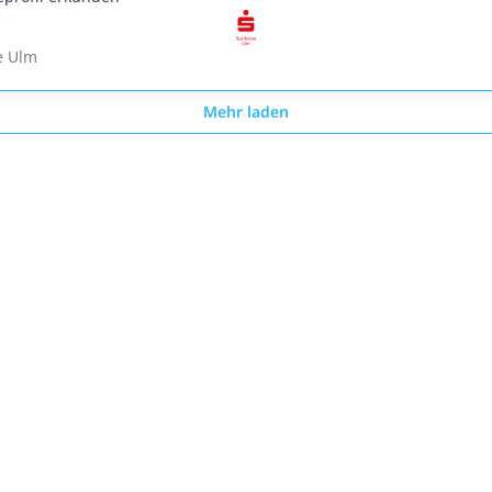
e Ulm
Mehr laden