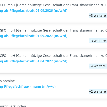
GFO mbH (Gemeinnützige Gesellschaft der Franziskanerinnen zu 
g als Pflegefachkraft 01.09.2026 (m/w/d)
+3 weitere
GFO mbH (Gemeinnützige Gesellschaft der Franziskanerinnen zu 
g als Pflegefachkraft 01.09.2027 (m/w/d)
+3 weitere
GFO mbH (Gemeinnützige Gesellschaft der Franziskanerinnen zu 
g als Pflegefachkraft 01.04.2027 (m/w/d)
+4 weitere
o homine
ng Pflegefachfrau/ -mann (m/w/d)
+2 weitere
eprofil erkunden