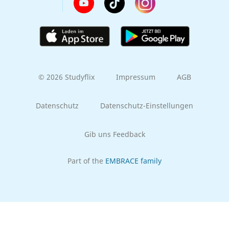
© 2026 Studyflix
Impressum
AGB
Datenschutz
Datenschutz-Einstellungen
Gib uns Feedback
Part of the
EMBRACE family