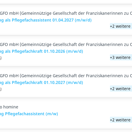
GFO mbH (Gemeinnützige Gesellschaft der Franziskanerinnen zu 
g als Pflegefachassistent 01.04.2027 (m/w/d)
+2 weitere
GFO mbH (Gemeinnützige Gesellschaft der Franziskanerinnen zu 
g als Pflegefachkraft 01.10.2026 (m/w/d)
g
+3 weitere
GFO mbH (Gemeinnützige Gesellschaft der Franziskanerinnen zu 
g als Pflegefachkraft 01.10.2027 (m/w/d)
g
+2 weitere
o homine
ng Pflegefachassistent (m/w)
+2 weitere