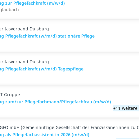
g zur Pflegefachkraft (m/w/d)
gladbach
aritasverband Duisburg
g Pflegefachkraft (w/m/d) stationäre Pflege
aritasverband Duisburg
ng Pflegefachkraft (w/m/d) Tagespflege
T Gruppe
ng zum/zur Pflegefachmann/Pflegefachfrau (m/w/d)
+11 weitere
GFO mbH (Gemeinnützige Gesellschaft der Franziskanerinnen zu 
g als Pflegefachassistent in 2026 (m/w/d)