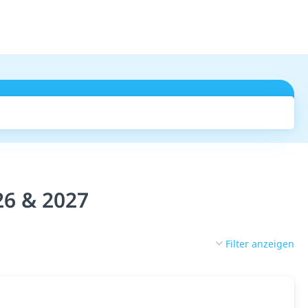
Suchen
26 & 2027
Filter anzeigen