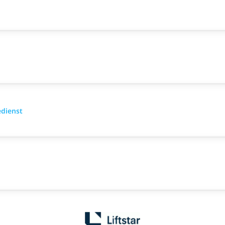
edienst