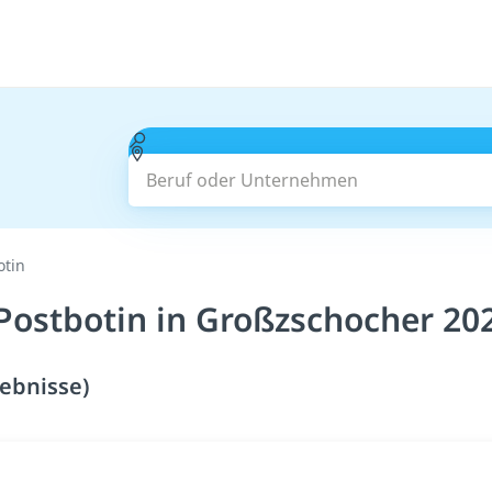
Beruf oder Unternehmen
otin
Postbotin in Großzschocher 20
ebnisse)