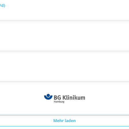
/d)
Mehr laden