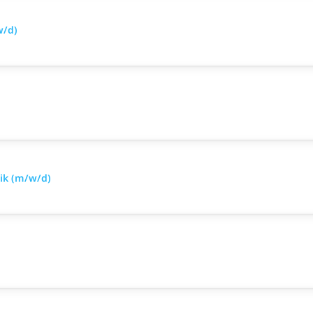
w/d)
nik (m/w/d)