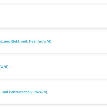
setzung Elektronik Heer (m/w/d)
/w/d)
- und Panzertechnik (m/w/d)