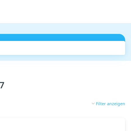
Suchen
7
Filter anzeigen