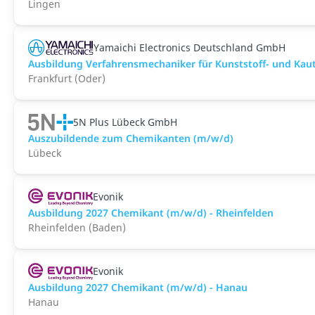
Lingen
Yamaichi Electronics Deutschland GmbH
Ausbildung Verfahrensmechaniker für Kunststoff- und Kau
Frankfurt (Oder)
5N Plus Lü­beck GmbH
Auszubildende zum Chemikanten (m/w/d)
Lübeck
Evonik
Ausbildung 2027 Chemikant (m/w/d) - Rheinfelden
Rheinfelden (Baden)
Evonik
Ausbildung 2027 Chemikant (m/w/d) - Hanau
Hanau