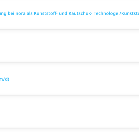
ung bei nora als Kunststoff- und Kautschuk- Technologe /Kunsts
/m/d)