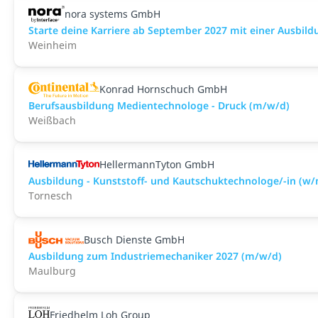
nora systems GmbH
Starte deine Karriere ab September 2027 mit einer Ausbild
Weinheim
Konrad Hornschuch GmbH
Berufsausbildung Medientechnologe - Druck (m/w/d)
Weißbach
HellermannTyton GmbH
Ausbildung - Kunststoff- und Kautschuktechnologe/-in (w
Tornesch
Busch Dienste GmbH
Ausbildung zum Industriemechaniker 2027 (m/w/d)
Maulburg
Friedhelm Loh Group