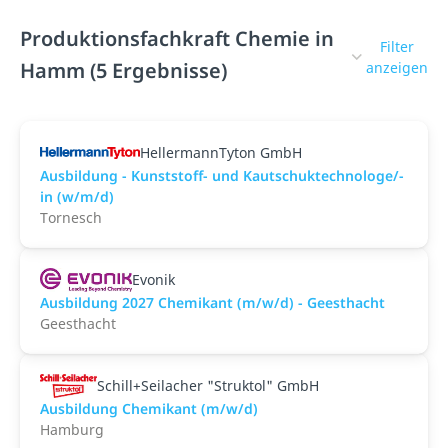
Produktionsfachkraft Chemie in
Filter
Hamm (5 Ergebnisse)
anzeigen
HellermannTyton GmbH
Ausbildung - Kunststoff- und Kautschuktechnologe/-
in (w/m/d)
Tornesch
Evonik
Ausbildung 2027 Chemikant (m/w/d) - Geesthacht
Geesthacht
Schill+Seilacher "Struktol" GmbH
Ausbildung Chemikant (m/w/d)
Hamburg