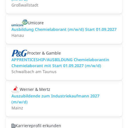
Großwallstadt
Umicore
Ausbildung Chemielaborant (m/w/d) Start 01.09.2027
Hanau
Procter & Gamble
APPRENTICESHIP/AUSBILDUNG Chemielaborantin
Chemielaborant mit Start 01.09.2027 (m/w/d)
Schwalbach am Taunus
Werner & Mertz
Auszubildende zum Industriekaufmann 2027
(m/w/d)
Mainz
Karriereprofil erkunden