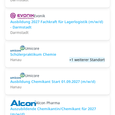
Evonik
Ausbildung 2027 Fachkraft für Lagerlogistik (m/w/d)
- Darmstadt
Darmstadt
Umicore
Schülerpraktikum Chemie
Hanau
+1 weiterer Standort
Umicore
Ausbildung Chemikant Start 01.09.2027 (m/w/d)
Hanau
Alcon Pharma
Auszubildende Chemikantin/Chemikant für 2027
(m/w/d)