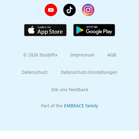
© 2026 Studyflix
Impressum
AGB
Datenschutz
Datenschutz-Einstellungen
Gib uns Feedback
Part of the
EMBRACE family