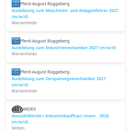
Pferd-August Rüggeberg
Ausbildung zum Maschinen- und Anlagenführer 2027
(m/w/d)
Marienheide
Pferd-August Rüggeberg
Ausbildung zum Industriemechaniker 2027 (m/w/d)
Marienheide
Pferd-August Rüggeberg
Ausbildung zum Zerspanungsmechaniker 2027
(m/w/d)
Marienheide
ARDEX
Auszubildende:r Industriekauffrau/-mann - 2026
(m/w/d)
Witten