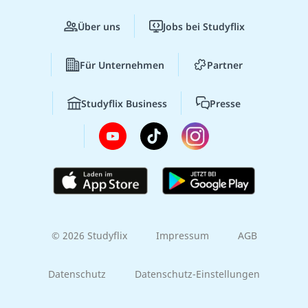
Über uns
Jobs bei Studyflix
Für Unternehmen
Partner
Studyflix Business
Presse
© 2026 Studyflix
Impressum
AGB
Datenschutz
Datenschutz-Einstellungen