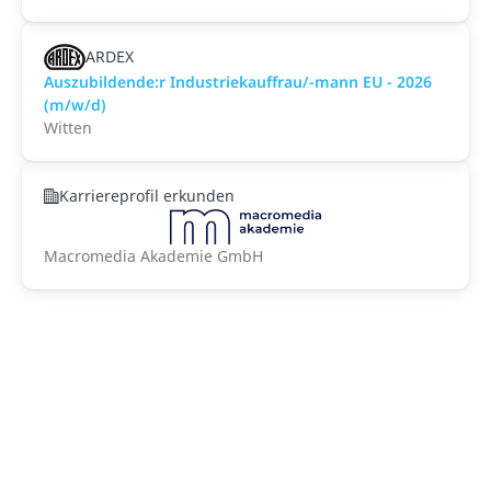
ARDEX
Auszubildende:r Industriekauffrau/-mann EU - 2026
(m/w/d)
Witten
Karriereprofil erkunden
Macromedia Akademie GmbH