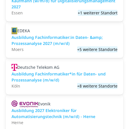
Kaufmann (w/m/d) für Digitalisierungsmanagement
2027
Essen
+1 weiterer Standort
EDEKA
Ausbildung Fachinformatiker:in Daten- &amp;
Prozessanalyse 2027 (m/w/d)
Moers
+5 weitere Standorte
Deutsche Telekom AG
Ausbildung Fachinformatiker*in für Daten- und
Prozessanalyse (m/w/d)
Köln
+8 weitere Standorte
Evonik
Ausbildung 2027 Elektroniker für
Automatisierungstechnik (m/w/d) - Herne
Herne