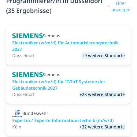
Programmierer/in in Düsseldorf
Filter
(35 Ergebnisse)
anzeigen
Siemens
Elektroniker (w/m/d) für Automatisierungstechnik
2027
Düsseldorf
+9 weitere Standorte
Siemens
Elektroniker (w/m/d) für IT/IoT Systeme der
Gebäudetechnik 2027
Düsseldorf
+28 weitere Standorte
Bundeswehr
Expertin / Experte Informationstechnik (m/w/d)
Köln
+32 weitere Standorte