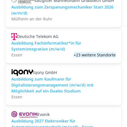
Salzgitter Mannesmann Grobblech GmbH
Ausbildung zum Zerspanungsmechaniker Start 2026
(w/m/d)
Mülheim an der Ruhr
Deutsche Telekom AG
Ausbildung Fachinformatiker*in für
Systemintegration (m/w/d)
Essen
+23 weitere Standorte
Iqony GmbH
Ausbildung zum Kaufmann für
Digitalisierungsmanagement (m/w/d) mit
Möglichkeit auf ein Duales Studium
Essen
Evonik
Ausbildung 2027 Elektroniker für
Automatisierungstechnik (m/w/d) - Essen