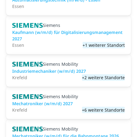
Essen
Siemens
Kaufmann (w/m/d) für Digitalisierungsmanagement
2027
Essen
+1 weiterer Standort
Siemens Mobility
Industriemechaniker (w/m/d) 2027
Krefeld
+2 weitere Standorte
Siemens Mobility
Mechatroniker (w/m/d) 2027
Krefeld
+6 weitere Standorte
Siemens Mobility
Mechatroniker (w/m/d) für die Bahnmontage 2026