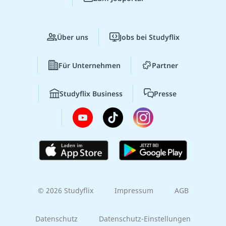
Über uns
Jobs bei Studyflix
Für Unternehmen
Partner
Studyflix Business
Presse
© 2026 Studyflix
Impressum
AGB
Datenschutz
Datenschutz-Einstellungen