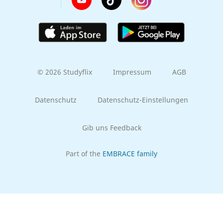
© 2026 Studyflix
Impressum
AGB
Datenschutz
Datenschutz-Einstellungen
Gib uns Feedback
Part of the
EMBRACE family