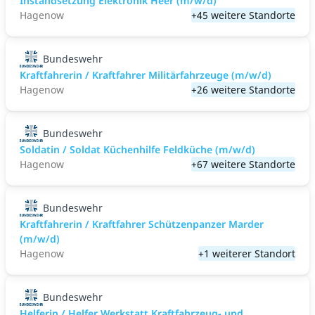
Instandsetzung Elektronik Heer (m/w/d)
Hagenow
+45 weitere Standorte
Bundeswehr
Kraftfahrerin / Kraftfahrer Militärfahrzeuge (m/w/d)
Hagenow
+26 weitere Standorte
Bundeswehr
Soldatin / Soldat Küchenhilfe Feldküche (m/w/d)
Hagenow
+67 weitere Standorte
Bundeswehr
Kraftfahrerin / Kraftfahrer Schützenpanzer Marder
(m/w/d)
Hagenow
+1 weiterer Standort
Bundeswehr
Helferin / Helfer Werkstatt Kraftfahrzeug- und