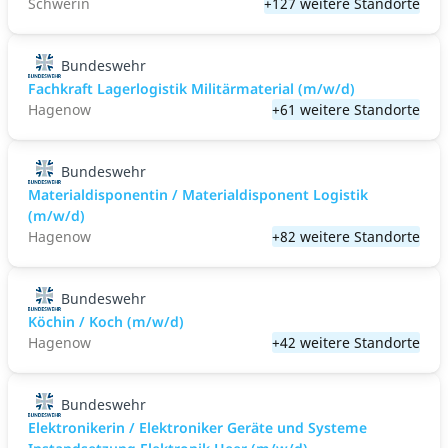
Schwerin
+127 weitere Standorte
Bundeswehr
Fachkraft Lagerlogistik Militärmaterial (m/w/d)
Hagenow
+61 weitere Standorte
Bundeswehr
Materialdisponentin / Materialdisponent Logistik
(m/w/d)
Hagenow
+82 weitere Standorte
Bundeswehr
Köchin / Koch (m/w/d)
Hagenow
+42 weitere Standorte
Bundeswehr
Elektronikerin / Elektroniker Geräte und Systeme