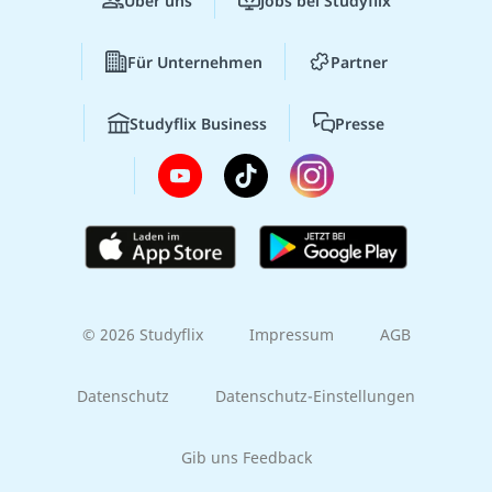
Über uns
Jobs bei Studyflix
Für Unternehmen
Partner
Studyflix Business
Presse
© 2026 Studyflix
Impressum
AGB
Datenschutz
Datenschutz-Einstellungen
Gib uns Feedback