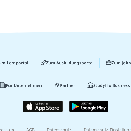
um Lernportal
Zum Ausbildungsportal
Zum Jobp
Für Unternehmen
Partner
Studyflix Business
ressum
AGB
Datenschutz
Datenschutz-Einstellun