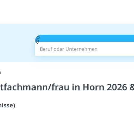
Beruf oder Unternehmen
u
tfachmann/frau in Horn 2026 
isse)