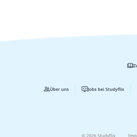
Z
Über uns
Jobs bei Studyflix
© 2026 Studyflix
Imp