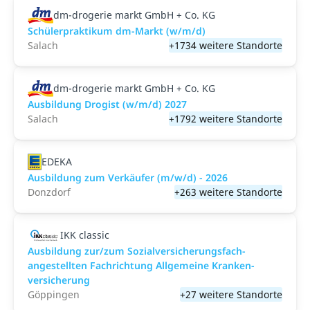
dm-drogerie markt GmbH + Co. KG
Schülerpraktikum dm-Markt (w/m/d)
Salach
+1734 weitere Standorte
dm-drogerie markt GmbH + Co. KG
Ausbildung Drogist (w/m/d) 2027
Salach
+1792 weitere Standorte
EDEKA
Ausbildung zum Verkäufer (m/w/d) - 2026
Donzdorf
+263 weitere Standorte
IKK classic
Aus­bild­ung zur/zum Sozial­versicher­ungs­fach­
angestellten­ Fach­richtung All­gemeine Kranken­
versicher­ung
Göppingen
+27 weitere Standorte