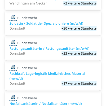
Wendlingen am Neckar
+2 weitere Standorte
Bundeswehr
Soldatin / Soldat der Spezialpioniere (m/w/d)
Dornstadt
+30 weitere Standorte
Bundeswehr
Rettungssanitäterin / Rettungssanitäter (m/w/d)
Dornstadt
+23 weitere Standorte
Bundeswehr
Fachkraft Lagerlogistik Medizinisches Material
(m/w/d)
Dornstadt
+17 weitere Standorte
Bundeswehr
Notfallsanitäterin / Notfallsanitäter (m/w/d)