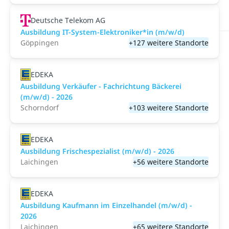
Deutsche Telekom AG
Ausbildung IT-System-Elektroniker*in (m/w/d)
Göppingen
+127 weitere Standorte
EDEKA
Ausbildung Verkäufer - Fachrichtung Bäckerei
(m/w/d) - 2026
Schorndorf
+103 weitere Standorte
EDEKA
Ausbildung Frischespezialist (m/w/d) - 2026
Laichingen
+56 weitere Standorte
EDEKA
Ausbildung Kaufmann im Einzelhandel (m/w/d) -
2026
Laichingen
+65 weitere Standorte