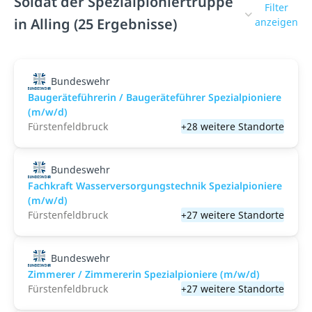
Soldat der Spezialpioniertruppe
Filter
in Alling (25 Ergebnisse)
anzeigen
Bundeswehr
Baugeräteführerin / Baugeräteführer Spezialpioniere
(m/w/d)
Fürstenfeldbruck
+28 weitere Standorte
Bundeswehr
Fachkraft Wasserversorgungstechnik Spezialpioniere
(m/w/d)
Fürstenfeldbruck
+27 weitere Standorte
Bundeswehr
Zimmerer / Zimmererin Spezialpioniere (m/w/d)
Fürstenfeldbruck
+27 weitere Standorte