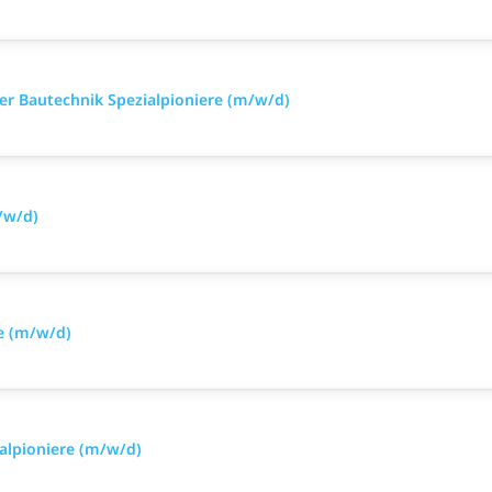
iker Bautechnik Spezialpioniere (m/w/d)
/w/d)
e (m/w/d)
alpioniere (m/w/d)