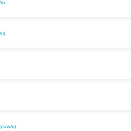
/d)
/d)
 (m/w/d)