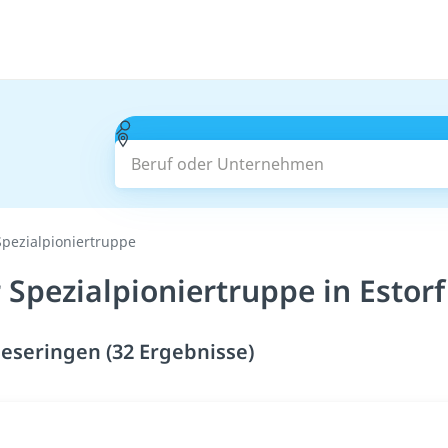
Beruf oder Unternehmen
Spezialpioniertruppe
 Spezialpioniertruppe in Estor
eeseringen (32 Ergebnisse)