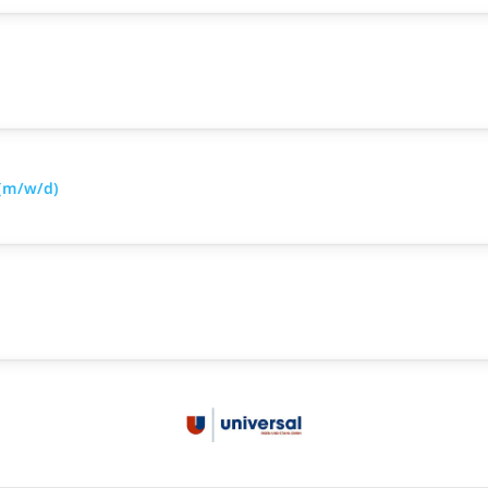
 (m/w/d)