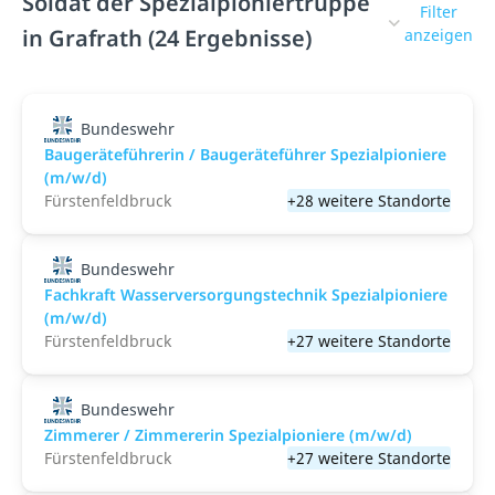
Soldat der Spezialpioniertruppe
Filter
in Grafrath (24 Ergebnisse)
anzeigen
Bundeswehr
Baugeräteführerin / Baugeräteführer Spezialpioniere
(m/w/d)
Fürstenfeldbruck
+28 weitere Standorte
Bundeswehr
Fachkraft Wasserversorgungstechnik Spezialpioniere
(m/w/d)
Fürstenfeldbruck
+27 weitere Standorte
Bundeswehr
Zimmerer / Zimmererin Spezialpioniere (m/w/d)
Fürstenfeldbruck
+27 weitere Standorte