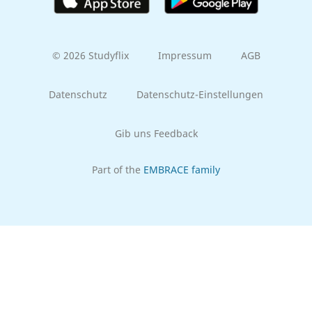
© 2026 Studyflix
Impressum
AGB
Datenschutz
Datenschutz-Einstellungen
Gib uns Feedback
Part of the
EMBRACE family