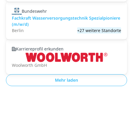
Bundeswehr
Fachkraft Wasserversorgungstechnik Spezialpioniere
(m/w/d)
Berlin
+27 weitere Standorte
Karriereprofil erkunden
Woolworth GmbH
Mehr laden