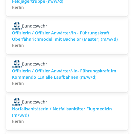
Feldjägertruppe (m/w/d)
Berlin
Bundeswehr
Offizierin / Offizier Anwärter/in - Führungskraft
Oberfähnrichmodell mit Bachelor (Master) (m/w/d)
Berlin
Bundeswehr
Offizierin / Offizier Anwärter/-in- Führungskraft im
Kommando CIR alle Laufbahnen (m/w/d)
Berlin
Bundeswehr
Notfallsanitäterin / Notfallsanitäter Flugmedizin
(m/w/d)
Berlin