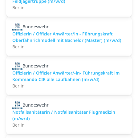
Feldjägertruppe (m/w/d)
Berlin
Bundeswehr
Offizierin / Offizier Anwärter/in - Führungskraft
Oberfähnrichmodell mit Bachelor (Master) (m/w/d)
Berlin
Bundeswehr
Offizierin / Offizier Anwärter/-in- Führungskraft im
Kommando CIR alle Laufbahnen (m/w/d)
Berlin
Bundeswehr
Notfallsanitäterin / Notfallsanitäter Flugmedizin
(m/w/d)
Berlin