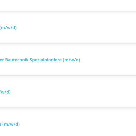
 (m/w/d)
iker Bautechnik Spezialpioniere (m/w/d)
/w/d)
e (m/w/d)