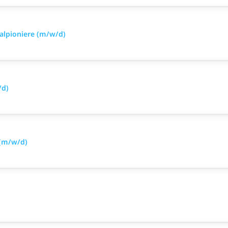
alpioniere (m/w/d)
/d)
 (m/w/d)