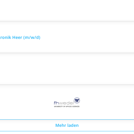
tronik Heer (m/w/d)
Mehr laden