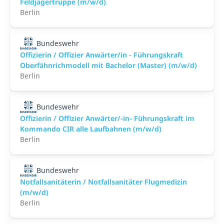
Feldjägertruppe (m/w/d)
Berlin
Bundeswehr
Offizierin / Offizier Anwärter/in - Führungskraft
Oberfähnrichmodell mit Bachelor (Master) (m/w/d)
Berlin
Bundeswehr
Offizierin / Offizier Anwärter/-in- Führungskraft im
Kommando CIR alle Laufbahnen (m/w/d)
Berlin
Bundeswehr
Notfallsanitäterin / Notfallsanitäter Flugmedizin
(m/w/d)
Berlin