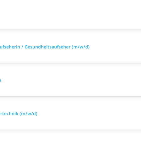
aufseherin / Gesundheitsaufseher (m/w/d)
e
ertechnik (m/w/d)