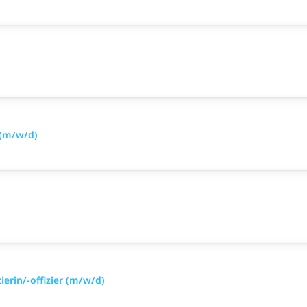
 (m/w/d)
ierin/-offizier (m/w/d)