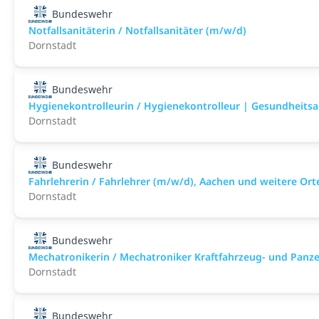
Bundeswehr
Notfallsanitäterin / Notfallsanitäter (m/w/d)
Dornstadt
Bundeswehr
Hygienekontrolleurin / Hygienekontrolleur | Gesundheits
Dornstadt
Bundeswehr
Fahrlehrerin / Fahrlehrer (m/w/d), Aachen und weitere Ort
Dornstadt
Bundeswehr
Mechatronikerin / Mechatroniker Kraftfahrzeug- und Panz
Dornstadt
Bundeswehr