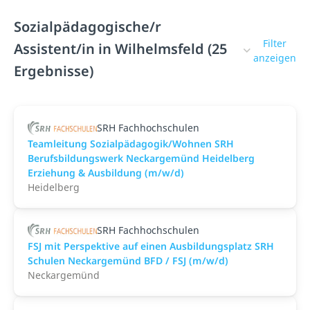
Sozialpädagogische/r
Filter
Assistent/in in Wilhelmsfeld (25
anzeigen
Ergebnisse)
SRH Fachhochschulen
Teamleitung Sozialpädagogik/Wohnen SRH
Berufsbildungswerk Neckargemünd Heidelberg
Erziehung & Ausbildung (m/w/d)
Heidelberg
SRH Fachhochschulen
FSJ mit Perspektive auf einen Ausbildungsplatz SRH
Schulen Neckargemünd BFD / FSJ (m/w/d)
Neckargemünd