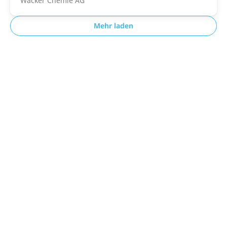
Wacker Chemie AG
Mehr laden