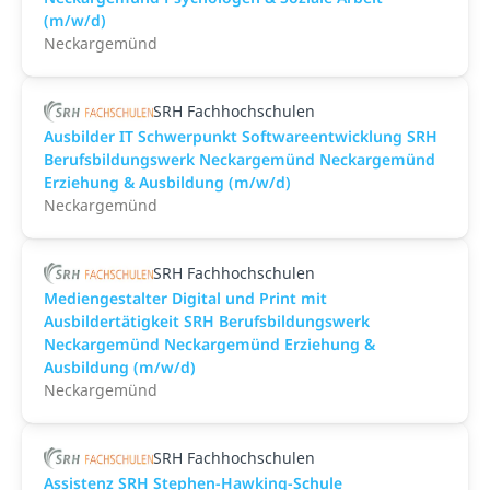
(m/w/d)
Neckargemünd
SRH Fachhochschulen
Ausbilder IT Schwerpunkt Softwareentwicklung SRH
Berufsbildungswerk Neckargemünd Neckargemünd
Erziehung & Ausbildung (m/w/d)
Neckargemünd
SRH Fachhochschulen
Mediengestalter Digital und Print mit
Ausbildertätigkeit SRH Berufsbildungswerk
Neckargemünd Neckargemünd Erziehung &
Ausbildung (m/w/d)
Neckargemünd
SRH Fachhochschulen
Assistenz SRH Stephen-Hawking-Schule