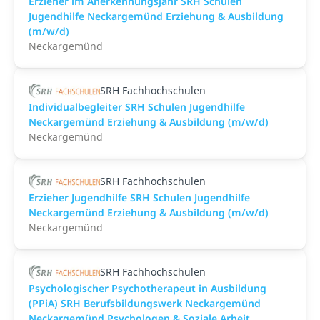
Erzieher im Anerkennungsjahr SRH Schulen
Jugendhilfe Neckargemünd Erziehung & Ausbildung
(m/w/d)
Neckargemünd
SRH Fachhochschulen
Individualbegleiter SRH Schulen Jugendhilfe
Neckargemünd Erziehung & Ausbildung (m/w/d)
Neckargemünd
SRH Fachhochschulen
Erzieher Jugendhilfe SRH Schulen Jugendhilfe
Neckargemünd Erziehung & Ausbildung (m/w/d)
Neckargemünd
SRH Fachhochschulen
Psychologischer Psychotherapeut in Ausbildung
(PPiA) SRH Berufsbildungswerk Neckargemünd
Neckargemünd Psychologen & Soziale Arbeit