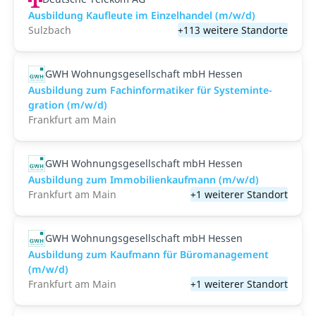
Ausbildung Kaufleute im Einzelhandel (m/w/d)
Sulzbach
+113 weitere Standorte
GWH Wohnungsgesellschaft mbH Hessen
Aus­bil­dung zum Fach­in­for­ma­ti­ker für Sys­tem­in­te­
gra­ti­on (m/w/d)
Frankfurt am Main
GWH Wohnungsgesellschaft mbH Hessen
Ausbildung zum Immobilienkaufmann (m/w/d)
Frankfurt am Main
+1 weiterer Standort
GWH Wohnungsgesellschaft mbH Hessen
Ausbildung zum Kauf­mann für Bü­ro­ma­nage­ment
(m/w/d)
Frankfurt am Main
+1 weiterer Standort