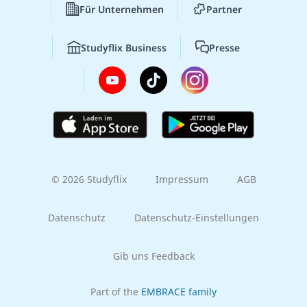
Für Unternehmen
Partner
Studyflix Business
Presse
© 2026 Studyflix
Impressum
AGB
Datenschutz
Datenschutz-Einstellungen
Gib uns Feedback
Part of the
EMBRACE family