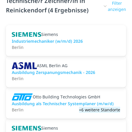
Technische/r Zeichner/in in
Filter
Reinickendorf (4 Ergebnisse)
anzeigen
Siemens
Industriemechaniker (w/m/d) 2026
Berlin
ASML Berlin AG
Ausbildung Zerspanungsmechanik - 2026
Berlin
Otto Building Technologies GmbH
Ausbildung als Technischer Systemplaner (m/w/d)
Berlin
+6 weitere Standorte
Siemens