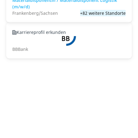
Materialdisponentin / Materialdisponent Logistik
(m/w/d)
Frankenberg/Sachsen
+82 weitere Standorte
Karriereprofil erkunden
BBBank