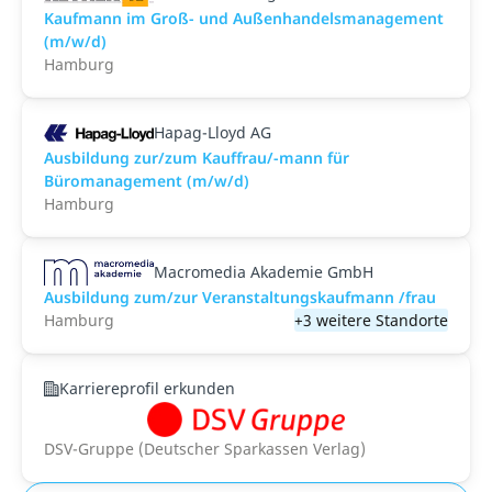
Kaufmann im Groß- und Außenhandelsmanagement
(m/w/d)
Hamburg
Hapag-Lloyd AG
Ausbildung zur/zum Kauffrau/-mann für
Büromanagement (m/w/d)
Hamburg
Macromedia Akademie GmbH
Ausbildung zum/zur Veranstaltungs­kaufmann /frau
Hamburg
+3 weitere Standorte
Karriereprofil erkunden
DSV-Gruppe (Deutscher Sparkassen Verlag)