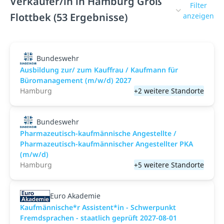
Verkäufer/in in Hamburg Groß
Filter
Flottbek (53 Ergebnisse)
anzeigen
Bundeswehr
Ausbildung zur/ zum Kauffrau / Kaufmann für
Büromanagement (m/w/d) 2027
Hamburg
+2 weitere Standorte
Bundeswehr
Pharmazeutisch-kaufmännische Angestellte /
Pharmazeutisch-kaufmännischer Angestellter PKA
(m/w/d)
Hamburg
+5 weitere Standorte
Euro Akademie
Kaufmännische*r Assistent*in - Schwerpunkt
Fremdsprachen - staatlich geprüft 2027-08-01