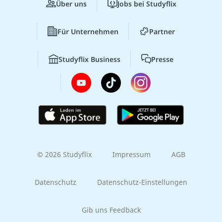
Über uns
Jobs bei Studyflix
Für Unternehmen
Partner
Studyflix Business
Presse
© 2026 Studyflix
Impressum
AGB
Datenschutz
Datenschutz-Einstellungen
Gib uns Feedback